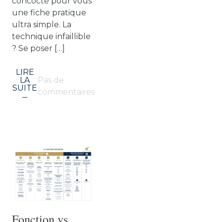
concocté pour vous
une fiche pratique
ultra simple. La
technique infaillible
? Se poser […]
LIRE
LA
Pas de
SUITE
commentaires
Fonction vs.