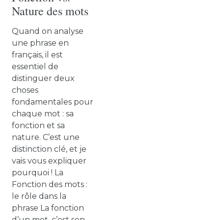
Nature des mots
Quand on analyse
une phrase en
français, il est
essentiel de
distinguer deux
choses
fondamentales pour
chaque mot : sa
fonction et sa
nature. C’est une
distinction clé, et je
vais vous expliquer
pourquoi ! La
Fonction des mots :
le rôle dans la
phrase La fonction
d’un mot, c’est son