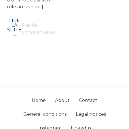
rôle au sein de […]
LIRE
LA
Pas de
SUITE
commentaires
Home
About
Contact
General conditions
Legal notices
Instagram
LinkedIn