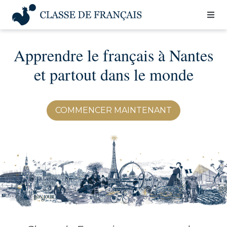
Aller
au
contenu
Apprendre le français à Nantes
et partout dans le monde
COMMENCER MAINTENANT