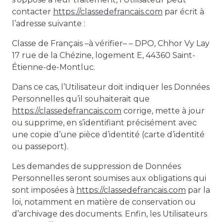
contacter
https://classedefrancais.com
par écrit à
l’adresse suivante :
Classe de Français –à vérifier– – DPO, Chhor Vy Lay
17 rue de la Chézine, logement E, 44360 Saint-
Étienne-de-Montluc.
Dans ce cas, l’Utilisateur doit indiquer les Données
Personnelles qu’il souhaiterait que
https://classedefrancais.com
corrige, mette à jour
ou supprime, en s’identifiant précisément avec
une copie d’une pièce d’identité (carte d’identité
ou passeport).
Les demandes de suppression de Données
Personnelles seront soumises aux obligations qui
sont imposées à
https://classedefrancais.com
par la
loi, notamment en matière de conservation ou
d’archivage des documents. Enfin, les Utilisateurs