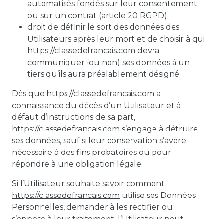
automatisés fondés sur leur consentement
ou sur un contrat (article 20 RGPD)
droit de définir le sort des données des
Utilisateurs après leur mort et de choisir à qui
https://classedefrancais.com
devra
communiquer (ou non) ses données à un
tiers qu’ils aura préalablement désigné
Dès que
https://classedefrancais.com
a
connaissance du décès d’un Utilisateur et à
défaut d’instructions de sa part,
https://classedefrancais.com
s’engage à détruire
ses données, sauf si leur conservation s’avère
nécessaire à des fins probatoires ou pour
répondre à une obligation légale.
Si l’Utilisateur souhaite savoir comment
https://classedefrancais.com
utilise ses Données
Personnelles, demander à les rectifier ou
s’oppose à leur traitement, l’Utilisateur peut