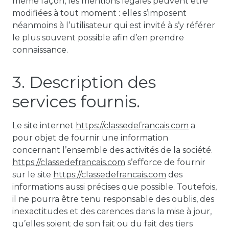
même façon, les mentions légales peuvent être
modifiées à tout moment : elles s’imposent
néanmoins à l’utilisateur qui est invité à s’y référer
le plus souvent possible afin d’en prendre
connaissance.
3. Description des
services fournis.
Le site internet
https://classedefrancais.com
a
pour objet de fournir une information
concernant l’ensemble des activités de la société.
https://classedefrancais.com
s’efforce de fournir
sur le site
https://classedefrancais.com
des
informations aussi précises que possible. Toutefois,
il ne pourra être tenu responsable des oublis, des
inexactitudes et des carences dans la mise à jour,
qu’elles soient de son fait ou du fait des tiers