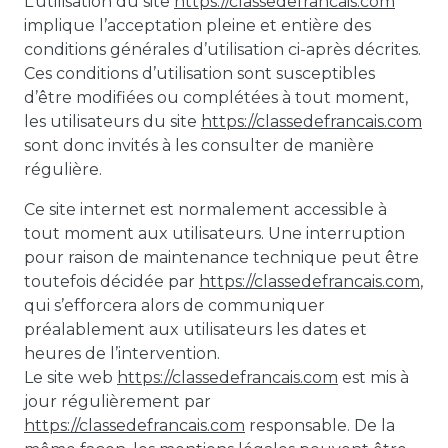
L’utilisation du site
https://classedefrancais.com
implique l’acceptation pleine et entière des
conditions générales d’utilisation ci-après décrites.
Ces conditions d’utilisation sont susceptibles
d’être modifiées ou complétées à tout moment,
les utilisateurs du site
https://classedefrancais.com
sont donc invités à les consulter de manière
régulière.
Ce site internet est normalement accessible à
tout moment aux utilisateurs. Une interruption
pour raison de maintenance technique peut être
toutefois décidée par
https://classedefrancais.com
,
qui s’efforcera alors de communiquer
préalablement aux utilisateurs les dates et
heures de l’intervention.
Le site web
https://classedefrancais.com
est mis à
jour régulièrement par
https://classedefrancais.com
responsable. De la