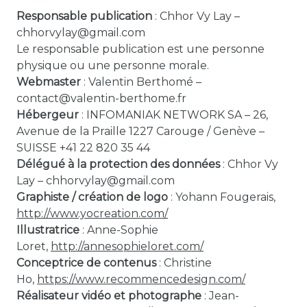
Responsable publication
: Chhor Vy Lay –
chhorvylay@gmail.com
Le responsable publication est une personne
physique ou une personne morale.
Webmaster
: Valentin Berthomé –
contact@valentin-berthome.fr
Hébergeur
: INFOMANIAK NETWORK SA – 26,
Avenue de la Praille 1227 Carouge / Genève –
SUISSE +41 22 820 35 44
Délégué à la protection des données
: Chhor Vy
Lay – chhorvylay@gmail.com
Graphiste / création de logo
: Yohann Fougerais,
http://www.yocreation.com/
Illustratrice
: Anne-Sophie
Loret,
http://annesophieloret.com/
Conceptrice de contenus
: Christine
Ho,
https://www.recommencedesign.com/
Réalisateur vidéo et photographe
: Jean-