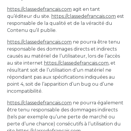
https://classedefrancais.com
agit en tant
qu’éditeur du site.
https://classedefrancais.com
est
responsable de la qualité et de la véracité du
Contenu qu’il publie.
https://classedefrancais.com
ne pourra être tenu
responsable des dommages directs et indirects
causés au matériel de l’utilisateur, lors de l’accès
au site internet
https://classedefrancais.com
, et
résultant soit de l’utilisation d’un matériel ne
répondant pas aux spécifications indiquées au
point 4, soit de l’apparition d’un bug ou d’une
incompatibilité.
https://classedefrancais.com
ne pourra également
être tenu responsable des dommages indirects
(tels par exemple qu’une perte de marché ou
perte d’une chance) consécutifs à l’utilisation du
site
https://classedefrancais.com
.