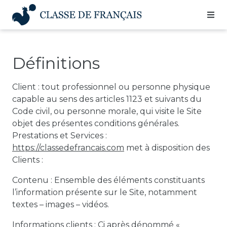
Skip
to
content
Définitions
Client :
tout professionnel ou personne physique
capable au sens des articles 1123 et suivants du
Code civil, ou personne morale, qui visite le Site
objet des présentes conditions générales.
Prestations et Services :
https://classedefrancais.com
met à disposition des
Clients :
Contenu :
Ensemble des éléments constituants
l’information présente sur le Site, notamment
textes – images – vidéos.
Informations clients :
Ci après dénommé «