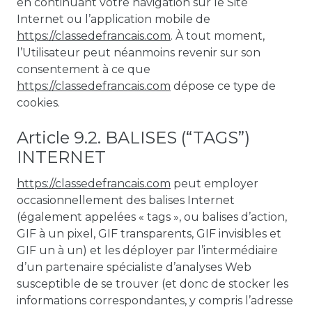
en continuant votre navigation sur le Site
Internet ou l’application mobile de
https://classedefrancais.com
. À tout moment,
l’Utilisateur peut néanmoins revenir sur son
consentement à ce que
https://classedefrancais.com
dépose ce type de
cookies.
Article 9.2. BALISES (“TAGS”)
INTERNET
https://classedefrancais.com
peut employer
occasionnellement des balises Internet
(également appelées « tags », ou balises d’action,
GIF à un pixel, GIF transparents, GIF invisibles et
GIF un à un) et les déployer par l’intermédiaire
d’un partenaire spécialiste d’analyses Web
susceptible de se trouver (et donc de stocker les
informations correspondantes, y compris l’adresse