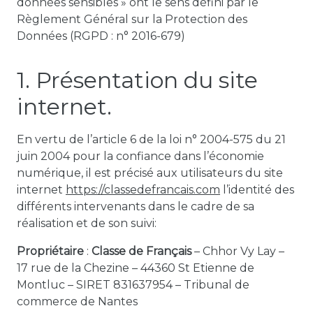
données sensibles » ont le sens défini par le
Règlement Général sur la Protection des
Données (RGPD : n° 2016-679)
1. Présentation du site
internet.
En vertu de l’article 6 de la loi n° 2004-575 du 21
juin 2004 pour la confiance dans l’économie
numérique, il est précisé aux utilisateurs du site
internet
https://classedefrancais.com
l’identité des
différents intervenants dans le cadre de sa
réalisation et de son suivi:
Propriétaire
:
Classe de Français
– Chhor Vy Lay –
17 rue de la Chezine – 44360 St Etienne de
Montluc – SIRET 831637954 – Tribunal de
commerce de Nantes