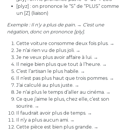
[plyz]
: on prononce le “S” de “PLUS” comme
un [Z] (liaison)
Exemple :
Il n’y a plus de pain. → C’est une
négation, donc on prononce
[ply]
.
Cette voiture consomme deux fois plus. →
Je n’ai rien vu de plus joli. →
Je ne veux plus avoir affaire à lui. →
Il neige bien plus que tout à l’heure. →
C’est l’artisan le plus habile. →
Il n’est pas plus haut que trois pommes. →
J’ai calculé au plus juste. →
Je n’ai plus le temps d’aller au cinéma. →
Ce que j’aime le plus, chez elle, c’est son
sourire. →
Il faudrait avoir plus de temps. →
Il n’y a plus aucun ami. →
Cette pièce est bien plus grande. →