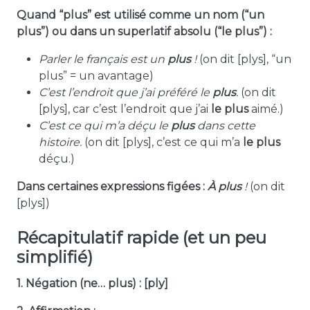
Quand “plus” est utilisé comme un nom (“un
plus”) ou dans un superlatif absolu (“le plus”) :
Parler le français est un
plus
!
(on dit [plys], “un
plus” = un avantage)
C’est l’endroit que j’ai préféré le
plus
.
(on dit
[plys], car c’est l’endroit que j’ai
le plus
aimé.)
C’est ce qui m’a déçu le
plus
dans cette
histoire.
(on dit [plys], c’est ce qui m’a
le plus
déçu.)
Dans certaines expressions figées :
À
plus
!
(on dit
[plys])
Récapitulatif rapide (et un peu
simplifié)
1. Négation (ne… plus) : [ply]