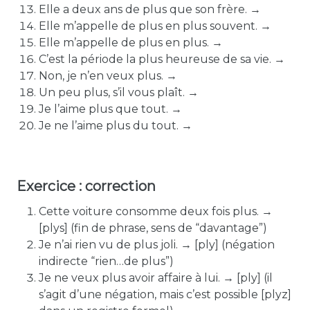
Elle a deux ans de plus que son frère. →
Elle m’appelle de plus en plus souvent. →
Elle m’appelle de plu
s e
n plus. →
C’est la période la plus heureuse de sa vie. →
Non, je n’en veux plus. →
Un peu plus, s’il vous plaît. →
Je l’aime plus que tout. →
Je ne l’aime plus du tout. →
Exercice : correction
Cette voiture consomme deux fois plus. →
[plys]
(fin de phrase, sens de “davantage”)
Je n’ai rien vu de plus joli. →
[ply]
(négation
indirecte “rien…de plus”)
Je ne veux plus avoir affaire à lui. →
[ply]
(il
s’agit d’une négation,
mais c’est possible [plyz]