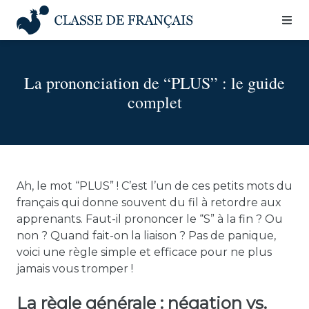
Skip
to
content
La prononciation de “PLUS” : le guide
complet
Ah, le mot “PLUS” ! C’est l’un de ces petits mots du
français qui donne souvent du fil à retordre aux
apprenants. Faut-il prononcer le “S” à la fin ? Ou
non ? Quand fait-on la liaison ? Pas de panique,
voici une règle simple et efficace pour ne plus
jamais vous tromper !
La règle générale : négation vs.