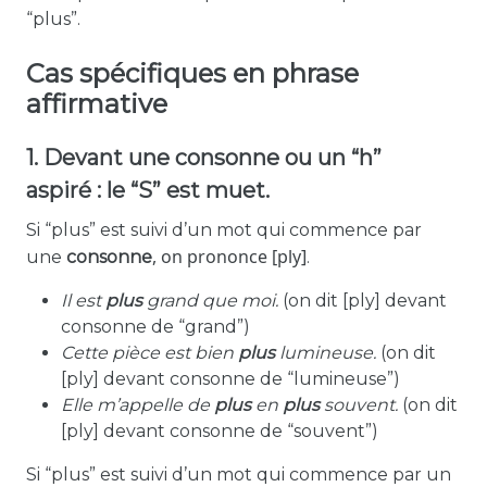
“plus”.
Cas spécifiques en phrase
affirmative
1. Devant une consonne ou un
“h”
aspiré
: le “S” est muet.
Si “plus” est suivi d’un mot qui commence par
,
on prononce
[ply]
une
consonne
.
Il est
plus
grand que moi.
(on dit
[ply]
devant
consonne de “grand”)
Cette pièce est bien
plus
lumineuse.
(on dit
[ply]
devant consonne de “lumineuse”)
Elle m’appelle de
plus
en
plus
souvent.
(on dit
[ply]
devant consonne de “souvent”)
Si “plus” est suivi d’un mot qui commence par un